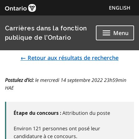
ENGLISH
Carrières dans la fonction
Menu
publique de l’Ontario
← Retour aux résultats de recherche
Postulez d'ici:
le mercredi 14 septembre 2022 23h59min
HAE
Attribution du poste
Étape du concours :
Environ 121 personnes ont posé leur
candidature à ce concours.