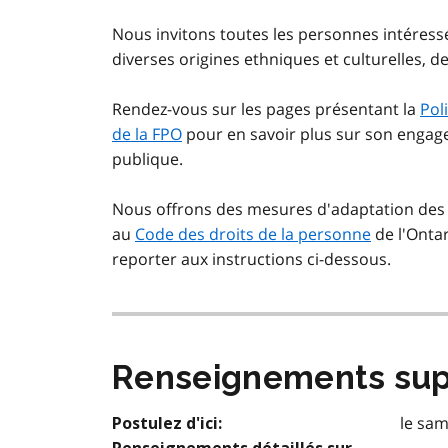
Nous invitons toutes les personnes intéress
diverses origines ethniques et culturelles, d
Rendez-vous sur les pages présentant la
Pol
de la FPO
pour en savoir plus sur son engagemen
publique.
Nous offrons des mesures d'adaptation des 
au
Code des droits de la personne
de l'Ontar
reporter aux instructions ci-dessous.
Renseignements sup
le sa
Postulez d'ici: