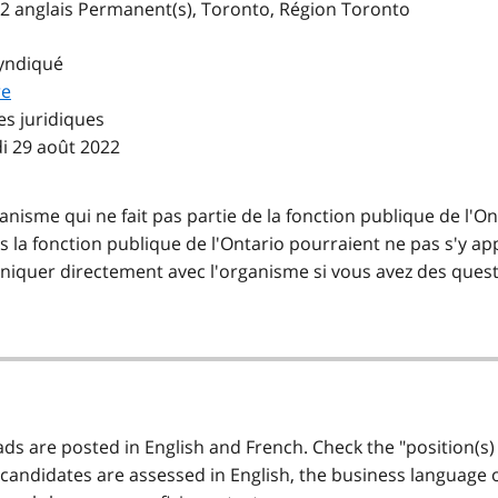
2 anglais Permanent(s), Toronto, Région Toronto
yndiqué
re
es juridiques
di 29 août 2022
anisme qui ne fait pas partie de la fonction publique de l'On
s la fonction publique de l'Ontario pourraient ne pas s'y app
quer directement avec l'organisme si vous avez des quest
 ads are posted in English and French. Check the "position(s)
 candidates are assessed in English, the business language of 