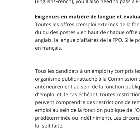
(English/French), you'll also need to pass a 
Exigences en matière de langue et évalua
Toutes les offres d'emploi externes de la fon
du ou des postes » en haut de chaque offre d
anglais, la langue d'affaires de la FPO. Si l
en français.
Tous les candidats à un emploi (y compris le
organisme public rattaché à la Commission 
antérieurement au sein de la fonction publi
d'emploi et, le cas échéant, toutes restricti
peuvent comprendre des restrictions de temp
emploi au sein de la fonction publique de l'
prédéterminée ou indéfiniment). Les circons
lui soit faite.