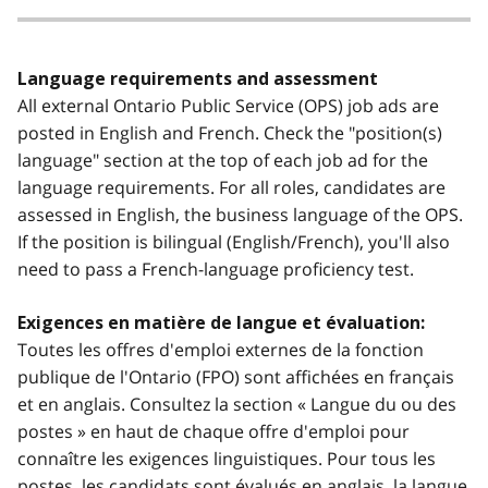
Language requirements and assessment
All external Ontario Public Service (OPS) job ads are
posted in English and French. Check the "position(s)
language" section at the top of each job ad for the
language requirements. For all roles, candidates are
assessed in English, the business language of the OPS.
If the position is bilingual (English/French), you'll also
need to pass a French-language proficiency test.
Exigences en matière de langue et évaluation:
Toutes les offres d'emploi externes de la fonction
publique de l'Ontario (FPO) sont affichées en français
et en anglais. Consultez la section « Langue du ou des
postes » en haut de chaque offre d'emploi pour
connaître les exigences linguistiques. Pour tous les
postes, les candidats sont évalués en anglais, la langue