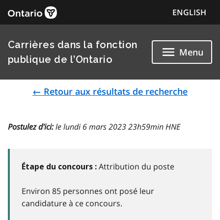
ENGLISH
Carrières dans la fonction
Menu
publique de l’Ontario
← Retour aux résultats de recherche
Postulez d'ici:
le lundi 6 mars 2023 23h59min HNE
Attribution du poste
Étape du concours :
Environ 85 personnes ont posé leur
candidature à ce concours.