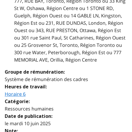
777, RUE BAY, Toronto, Région Toronto ou 33 King
St W, Oshawa, Région Centre ou 1 STONE RD,
Guelph, Région Ouest ou 14 GABLE LN, Kingston,
Région Est ou 231, RUE DUNDAS, London, Région
Ouest ou 343, RUE PRESTON, Ottawa, Région Est
ou 301 rue Saint Paul, St Catharines, Région Ouest
ou 25 Grosvenor St, Toronto, Région Toronto ou
300 rue Water, Peterborough, Région Est ou 777
MEMORIAL AVE, Orillia, Région Centre
Groupe de rémunération:
Système de rémunération des cadres
Heures de travail:
Horaire 6
Catégorie:
Ressources humaines
Date de publication:
le mardi 10 juin 2025
Note: