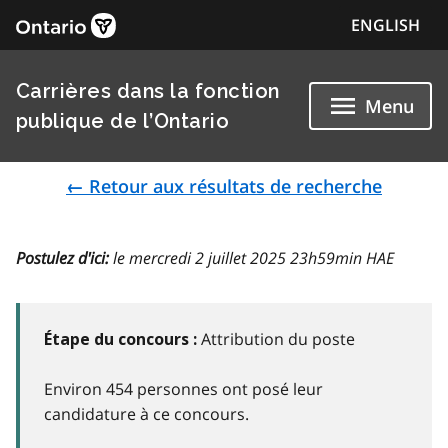
ENGLISH
Carrières dans la fonction
Menu
publique de l’Ontario
← Retour aux résultats de recherche
Postulez d'ici:
le mercredi 2 juillet 2025 23h59min HAE
Attribution du poste
Étape du concours :
Environ 454 personnes ont posé leur
candidature à ce concours.