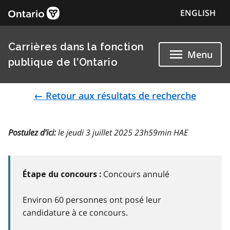
ENGLISH
Carrières dans la fonction
Menu
publique de l’Ontario
← Retour aux résultats de recherche
Postulez d'ici:
le jeudi 3 juillet 2025 23h59min HAE
Concours annulé
Étape du concours :
Environ 60 personnes ont posé leur
candidature à ce concours.