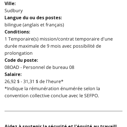
Ville:
Sudbury
Langue du ou des postes:
bilingue (anglais et français)
Conditions:
1 Temporaire(s) mission/contrat temporaire d'une
durée maximale de 9 mois avec possibilité de
prolongation
Code du poste:
08OAD - Personnel de bureau 08
Salaire:
26,92 $ - 31,31 $ de l'heure*
*Indique la rémunération énumérée selon la
convention collective conclue avec le SEFPO.
Aidez à soutenir la sécurité et l'équité au travail!