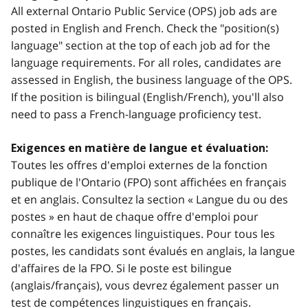
All external Ontario Public Service (OPS) job ads are
posted in English and French. Check the "position(s)
language" section at the top of each job ad for the
language requirements. For all roles, candidates are
assessed in English, the business language of the OPS.
If the position is bilingual (English/French), you'll also
need to pass a French-language proficiency test.
Exigences en matière de langue et évaluation:
Toutes les offres d'emploi externes de la fonction
publique de l'Ontario (FPO) sont affichées en français
et en anglais. Consultez la section « Langue du ou des
postes » en haut de chaque offre d'emploi pour
connaître les exigences linguistiques. Pour tous les
postes, les candidats sont évalués en anglais, la langue
d'affaires de la FPO. Si le poste est bilingue
(anglais/français), vous devrez également passer un
test de compétences linguistiques en français.