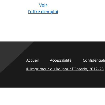
Voir
l’offre d’emploi
Accueil
Accessibilité
Confidential
© Imprimeur du Roi pour l’Ontario,
2012–25