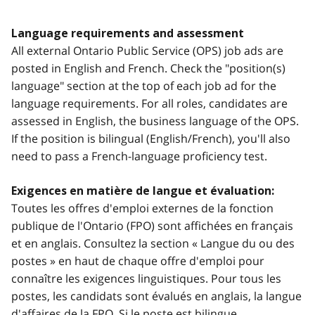
Language requirements and assessment
All external Ontario Public Service (OPS) job ads are
posted in English and French. Check the "position(s)
language" section at the top of each job ad for the
language requirements. For all roles, candidates are
assessed in English, the business language of the OPS.
If the position is bilingual (English/French), you'll also
need to pass a French-language proficiency test.
Exigences en matière de langue et évaluation:
Toutes les offres d'emploi externes de la fonction
publique de l'Ontario (FPO) sont affichées en français
et en anglais. Consultez la section « Langue du ou des
postes » en haut de chaque offre d'emploi pour
connaître les exigences linguistiques. Pour tous les
postes, les candidats sont évalués en anglais, la langue
d'affaires de la FPO. Si le poste est bilingue