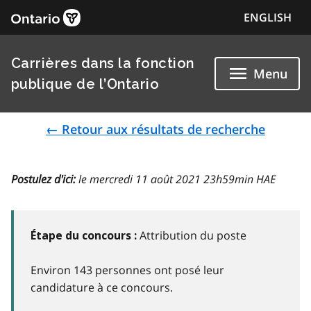
ENGLISH
Carrières dans la fonction
Menu
publique de l’Ontario
← Retour aux résultats de recherche
Postulez d'ici:
le mercredi 11 août 2021 23h59min HAE
Attribution du poste
Étape du concours :
Environ 143 personnes ont posé leur
candidature à ce concours.