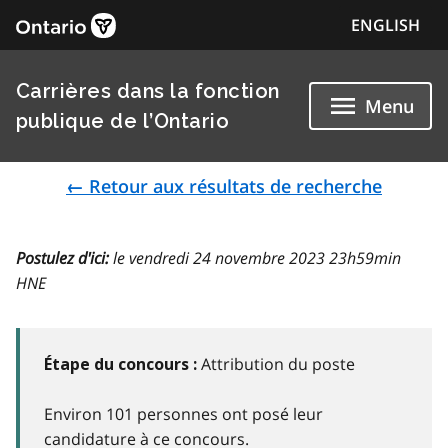
ENGLISH
Carrières dans la fonction
Menu
publique de l’Ontario
← Retour aux résultats de recherche
Postulez d'ici:
le vendredi 24 novembre 2023 23h59min
HNE
Attribution du poste
Étape du concours :
Environ 101 personnes ont posé leur
candidature à ce concours.