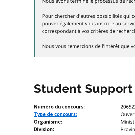
Nous avons terminé le processus de rec
Pour chercher d'autres possibilités qui
pouvez également vous inscrire au servic
correspondant à vos critères de recherc
Nous vous remercions de l'intérêt que vo
Student Support
20652
Numéro du concours:
Ouver
Type de concours:
Minist
Organisme:
Provin
Division: