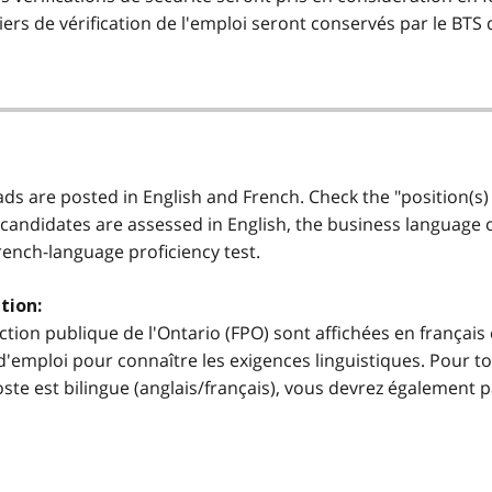
rs de vérification de l'emploi seront conservés par le BTS da
 ads are posted in English and French. Check the "position(s)
 candidates are assessed in English, the business language of 
French-language proficiency test.
tion:
ction publique de l'Ontario (FPO) sont affichées en français 
'emploi pour connaître les exigences linguistiques. Pour to
e poste est bilingue (anglais/français), vous devrez égalemen