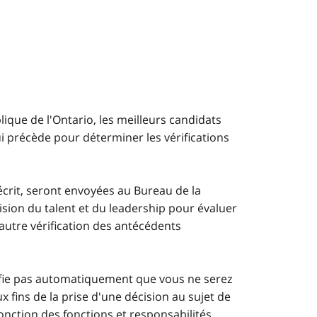
lique de l'Ontario, les meilleurs candidats
i précède pour déterminer les vérifications
crit, seront envoyées au Bureau de la
vision du talent et du leadership pour évaluer
 autre vérification des antécédents
gnifie pas automatiquement que vous ne serez
 fins de la prise d'une décision au sujet de
 fonction des fonctions et responsabilités