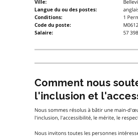
Bellevi
Ville:
anglai
Langue du ou des postes:
1 Per
Conditions:
M0612G
Code du poste:
57 398
Salaire:
Comment nous souten
l'inclusion et l'acces
Nous sommes résolus à bâtir une main-d'œuv
l'inclusion, l'accessibilité, le mérite, le respec
Nous invitons toutes les personnes intéress