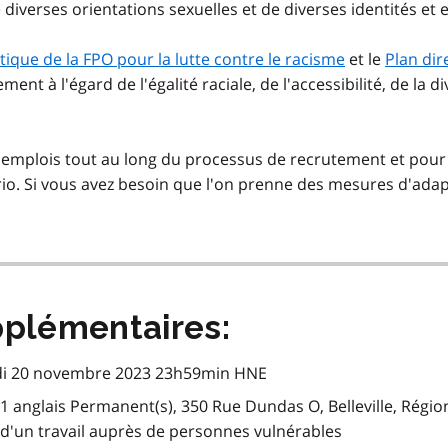
e diverses orientations sexuelles et de diverses identités et
itique de la FPO pour la lutte contre le racisme
et le
Plan dir
t à l'égard de l'égalité raciale, de l'accessibilité, de la di
emplois tout au long du processus de recrutement et pour
io. Si vous avez besoin que l'on prenne des mesures d'adapt
plémentaires:
ndi 20 novembre 2023 23h59min HNE
1 anglais Permanent(s), 350 Rue Dundas O, Belleville, Régio
d'un travail auprès de personnes vulnérables