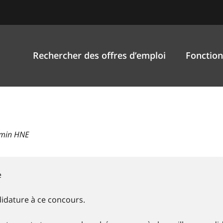
Rechercher des offres d’emploi
Fonction
9min HNE
e
idature à ce concours.