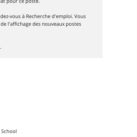
at pour ce poste.
endez-vous à Recherche d'emploi. Vous
 de l'affichage des nouveaux postes
.
 School