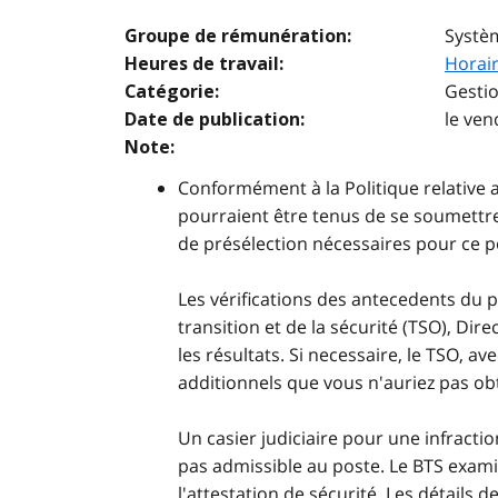
Systè
Groupe de rémunération:
Horair
Heures de travail:
Gestio
Catégorie:
le ve
Date de publication:
Note:
Conformément à la Politique relative a
pourraient être tenus de se soumettre
de présélection nécessaires pour ce p
Les vérifications des antecedents du
transition et de la sécurité (TSO), Dir
les résultats. Si necessaire, le TSO, 
additionnels que vous n'auriez pas o
Un casier judiciaire pour une infract
pas admissible au poste. Le BTS examin
l'attestation de sécurité. Les détails 