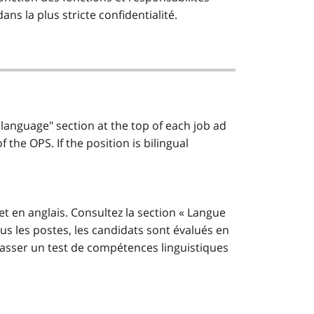
ns la plus stricte confidentialité.
 language" section at the top of each job ad
the OPS. If the position is bilingual
et en anglais. Consultez la section « Langue
us les postes, les candidats sont évalués en
t passer un test de compétences linguistiques