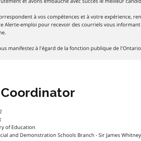
rutement et avons embauché avec succès le meilleur candid
 correspondent à vos compétences et à votre expérience, r
e Alerte-emploi pour recevoir des courriels vous informant
he.
us manifestez à l'égard de la fonction publique de l'Ontario
 Coordinator
2
t
ry of Education
cial and Demonstration Schools Branch - Sir James Whitney