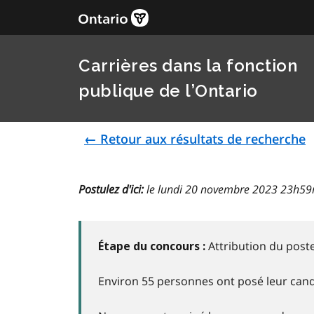
Carrières dans la fonction
publique de l’Ontario
← Retour aux résultats de recherche
Postulez d'ici:
le lundi 20 novembre 2023 23h5
Attribution du post
Étape du concours :
Environ 55 personnes ont posé leur cand