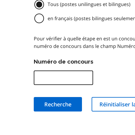
Tous (postes unilingues et bilingues)
en français (postes bilingues seulemen
Pour vérifier à quelle étape en est un conco
numéro de concours dans le champ Numéro d
Numéro de concours