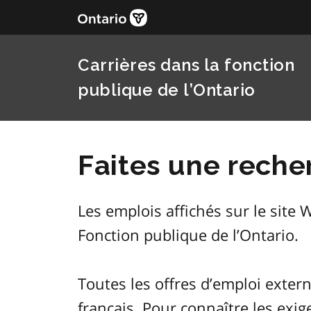
Carrières dans la fonction
publique de l’Ontario
Faites une reche
Les emplois affichés sur le site 
Fonction publique de l’Ontario.
Toutes les offres d’emploi extern
français. Pour connaître les exig