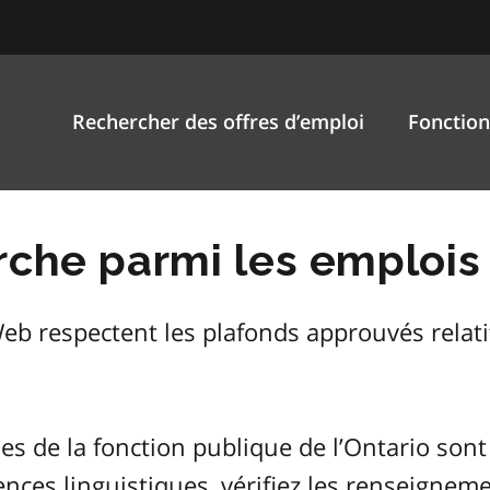
Rechercher des offres d’emploi
Fonction
rche parmi les emplois 
Web respectent les plafonds approuvés relatif
es de la fonction publique de l’Ontario sont
ences linguistiques, vérifiez les renseignem