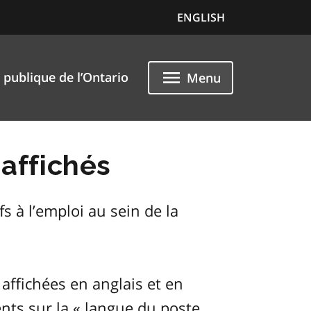
ENGLISH
 publique de l’Ontario
Menu
affichés
s à l’emploi au sein de la
 affichées en anglais et en
ents sur la « langue du poste