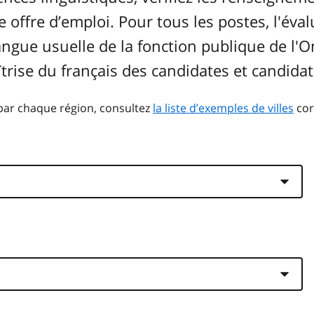
 offre d’emploi. Pour tous les postes, l'éva
langue usuelle de la fonction publique de l'O
îtrise du français des candidates et candida
 par chaque région, consultez
la liste d’exemples de villes
cor