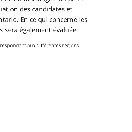
luation des candidates et
ntario. En ce qui concerne les
ts sera également évaluée.
respondant aux différentes régions.